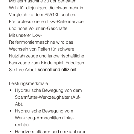
Montiermaschine zu der perfekten
Wahl für diejenigen, die etwas mehr im
Vergleich zu dem S551XL suchen.
Für professionellen Lkw-Reifenservice
und hohe Volumen-Geschäfte.
Mit unserer Lkw-
Reifenmontiermaschine wird das
Wechseln von Reifen für schwere
Nutzfahrzeuge und landwirtschaftliche
Fahrzeuge zum Kinderspiel. Erledigen
Sie Ihre Arbeit
schnell und effizient
!
Leistungsmerkmale
Hydraulische Bewegung von dem
Spannfutter-Werkzeughalter (Auf-
Ab).
Hydraulische Bewegung vom
Werkzeug-Armschlitten (links-
rechts).
Handverstellbarer und umkippbarer