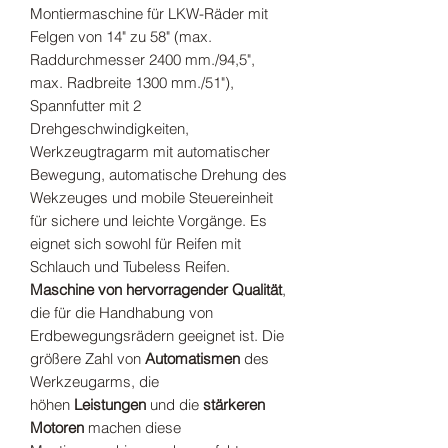
Montiermaschine für LKW-Räder mit
Felgen von 14" zu 58" (max.
Raddurchmesser 2400 mm./94,5",
max. Radbreite 1300 mm./51"),
Spannfutter mit 2
Drehgeschwindigkeiten,
Werkzeugtragarm mit automatischer
Bewegung, automatische Drehung des
Wekzeuges und mobile Steuereinheit
für sichere und leichte Vorgänge. Es
eignet sich sowohl für Reifen mit
Schlauch und Tubeless Reifen.
Maschine von hervorragender Qualität
,
die für die Handhabung von
Erdbewegungsrädern geeignet ist. Die
größere Zahl von
Automatismen
des
Werkzeugarms, die
höhen
Leistungen
und die
stärkeren
Motoren
machen diese